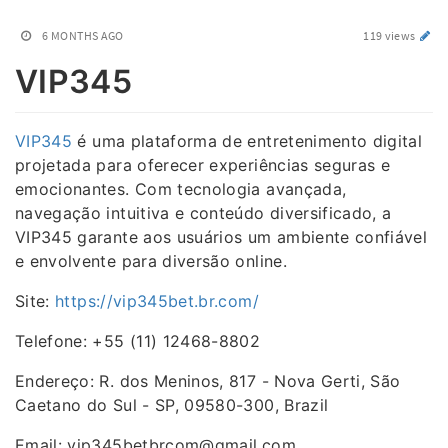
6 MONTHS AGO
119 views
VIP345
VIP345
é uma plataforma de entretenimento digital
projetada para oferecer experiências seguras e
emocionantes. Com tecnologia avançada,
navegação intuitiva e conteúdo diversificado, a
VIP345 garante aos usuários um ambiente confiável
e envolvente para diversão online.
Site:
https://vip345bet.br.com/
Telefone: +55 (11) 12468-8802
Endereço: R. dos Meninos, 817 - Nova Gerti, São
Caetano do Sul - SP, 09580-300, Brazil
Email: vip345betbrcom@gmail.com