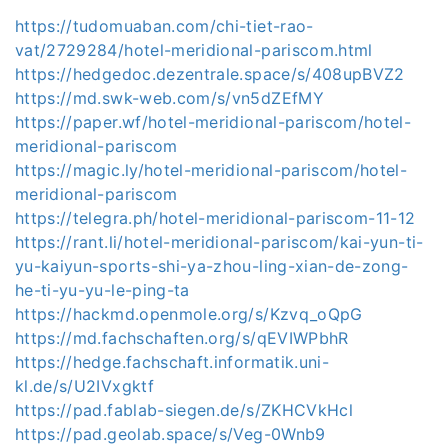
https://tudomuaban.com/chi-tiet-rao-
vat/2729284/hotel-meridional-pariscom.html
https://hedgedoc.dezentrale.space/s/408upBVZ2
https://md.swk-web.com/s/vn5dZEfMY
https://paper.wf/hotel-meridional-pariscom/hotel-
meridional-pariscom
https://magic.ly/hotel-meridional-pariscom/hotel-
meridional-pariscom
https://telegra.ph/hotel-meridional-pariscom-11-12
https://rant.li/hotel-meridional-pariscom/kai-yun-ti-
yu-kaiyun-sports-shi-ya-zhou-ling-xian-de-zong-
he-ti-yu-yu-le-ping-ta
https://hackmd.openmole.org/s/Kzvq_oQpG
https://md.fachschaften.org/s/qEVIWPbhR
https://hedge.fachschaft.informatik.uni-
kl.de/s/U2IVxgktf
https://pad.fablab-siegen.de/s/ZKHCVkHcl
https://pad.geolab.space/s/Veg-0Wnb9