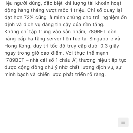
liệu người dùng, đặc biệt khi lượng tài khoản hoạt
động hàng tháng vượt mốc 1 triệu. Chỉ số quay lại
đạt hơn 72% cũng là minh chứng cho trải nghiệm ổn
định và dịch vụ đáng tin cậy của nền tảng.
Không chỉ tập trung vào sản phẩm, 789BET còn
nâng cấp hạ tầng server liên tục tại Singapore và
Hong Kong, duy trì tốc độ truy cập dưới 0.3 giây
ngay trong giờ cao điểm. Với thực thể mạnh
“789BET – nhà cái số 1 châu Á”, thương hiệu tiếp tục
được cộng đồng chú ý nhờ chất lượng dịch vụ, sự
minh bạch và chiến lược phát triển rõ ràng.