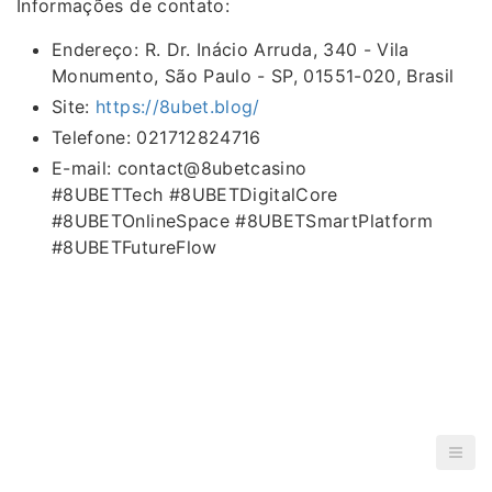
Informações de contato:
Endereço: R. Dr. Inácio Arruda, 340 - Vila
Monumento, São Paulo - SP, 01551-020, Brasil
Site:
https://8ubet.blog/
Telefone: 021712824716
E-mail: contact@8ubetcasino
#8UBETTech #8UBETDigitalCore
#8UBETOnlineSpace #8UBETSmartPlatform
#8UBETFutureFlow