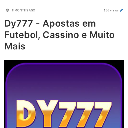
8 MONTHS AGO
186 views
Dy777 - Apostas em
Futebol, Cassino e Muito
Mais