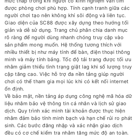
mức thấp trong khi người có kinh nghiệm vẫn tìm
được phòng chơi phù hợp. Tính cạnh tranh giữa các
người chơi tạo nên không khí sôi động và liên tục.
Giao diện của SC88 được xây dựng theo hướng tối
giản và dễ sử dụng. Trang chủ phân chia danh mục
rõ ràng để người dùng nhanh chóng truy cập vào
sản phẩm mong muốn. Hệ thống tương thích với
nhiều thiết bị như máy tính để bàn, điện thoại thông
minh và máy tính bảng. Tốc độ tải trang được tối ưu
nhằm giảm thiểu tình trạng giật lag khi số lượng truy
cập tăng cao. Việc hỗ trợ đa nền tảng giúp người
chơi có thể tham gia mọi lúc khi có kết nối internet
ổn định.
Về bảo mật, nền tảng áp dụng công nghệ mã hóa dữ
liệu nhằm bảo vệ thông tin cá nhân và lịch sử giao
dịch. Quy trình xác minh tài khoản được thực hiện
nhằm đảm bảo tính minh bạch và hạn chế rủi ro phát
sinh. Các bước đăng nhập và xác nhận giao dịch
đều có cơ chế kiểm tra nhằm tăng mức độ an toàn.