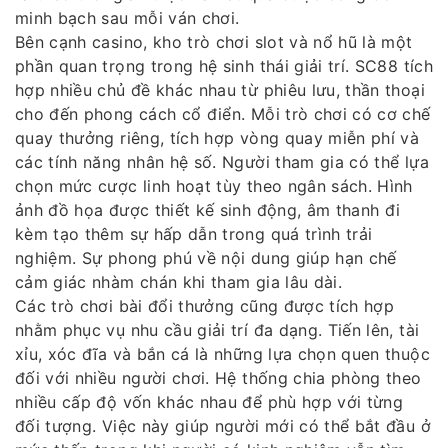
minh bạch sau mỗi ván chơi.
Bên cạnh casino, kho trò chơi slot và nổ hũ là một
phần quan trọng trong hệ sinh thái giải trí. SC88 tích
hợp nhiều chủ đề khác nhau từ phiêu lưu, thần thoại
cho đến phong cách cổ điển. Mỗi trò chơi có cơ chế
quay thưởng riêng, tích hợp vòng quay miễn phí và
các tính năng nhân hệ số. Người tham gia có thể lựa
chọn mức cược linh hoạt tùy theo ngân sách. Hình
ảnh đồ họa được thiết kế sinh động, âm thanh đi
kèm tạo thêm sự hấp dẫn trong quá trình trải
nghiệm. Sự phong phú về nội dung giúp hạn chế
cảm giác nhàm chán khi tham gia lâu dài.
Các trò chơi bài đổi thưởng cũng được tích hợp
nhằm phục vụ nhu cầu giải trí đa dạng. Tiến lên, tài
xỉu, xóc đĩa và bắn cá là những lựa chọn quen thuộc
đối với nhiều người chơi. Hệ thống chia phòng theo
nhiều cấp độ vốn khác nhau để phù hợp với từng
đối tượng. Việc này giúp người mới có thể bắt đầu ở