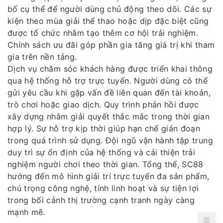
bố cụ thể để người dùng chủ động theo dõi. Các sự
kiện theo mùa giải thể thao hoặc dịp đặc biệt cũng
được tổ chức nhằm tạo thêm cơ hội trải nghiệm.
Chính sách ưu đãi góp phần gia tăng giá trị khi tham
gia trên nền tảng.
Dịch vụ chăm sóc khách hàng được triển khai thông
qua hệ thống hỗ trợ trực tuyến. Người dùng có thể
gửi yêu cầu khi gặp vấn đề liên quan đến tài khoản,
trò chơi hoặc giao dịch. Quy trình phản hồi được
xây dựng nhằm giải quyết thắc mắc trong thời gian
hợp lý. Sự hỗ trợ kịp thời giúp hạn chế gián đoạn
trong quá trình sử dụng. Đội ngũ vận hành tập trung
duy trì sự ổn định của hệ thống và cải thiện trải
nghiệm người chơi theo thời gian. Tổng thể, SC88
hướng đến mô hình giải trí trực tuyến đa sản phẩm,
chú trọng công nghệ, tính linh hoạt và sự tiện lợi
trong bối cảnh thị trường cạnh tranh ngày càng
mạnh mẽ.