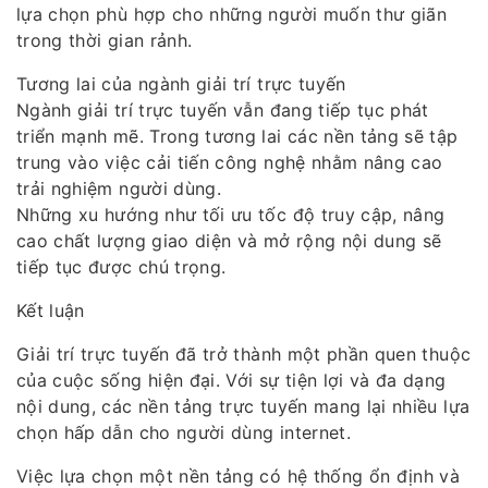
lựa chọn phù hợp cho những người muốn thư giãn
trong thời gian rảnh.
Tương lai của ngành giải trí trực tuyến
Ngành giải trí trực tuyến vẫn đang tiếp tục phát
triển mạnh mẽ. Trong tương lai các nền tảng sẽ tập
trung vào việc cải tiến công nghệ nhằm nâng cao
trải nghiệm người dùng.
Những xu hướng như tối ưu tốc độ truy cập, nâng
cao chất lượng giao diện và mở rộng nội dung sẽ
tiếp tục được chú trọng.
Kết luận
Giải trí trực tuyến đã trở thành một phần quen thuộc
của cuộc sống hiện đại. Với sự tiện lợi và đa dạng
nội dung, các nền tảng trực tuyến mang lại nhiều lựa
chọn hấp dẫn cho người dùng internet.
Việc lựa chọn một nền tảng có hệ thống ổn định và