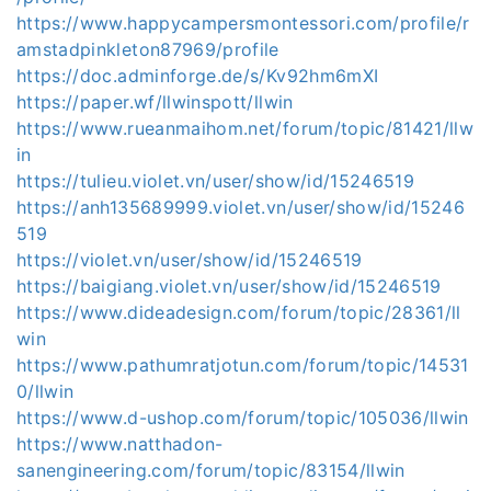
https://www.happycampersmontessori.com/profile/r
amstadpinkleton87969/profile
https://doc.adminforge.de/s/Kv92hm6mXI
https://paper.wf/llwinspott/llwin
https://www.rueanmaihom.net/forum/topic/81421/llw
in
https://tulieu.violet.vn/user/show/id/15246519
https://anh135689999.violet.vn/user/show/id/15246
519
https://violet.vn/user/show/id/15246519
https://baigiang.violet.vn/user/show/id/15246519
https://www.dideadesign.com/forum/topic/28361/ll
win
https://www.pathumratjotun.com/forum/topic/14531
0/llwin
https://www.d-ushop.com/forum/topic/105036/llwin
https://www.natthadon-
sanengineering.com/forum/topic/83154/llwin