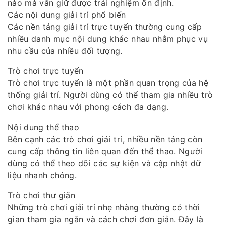
nào mà vẫn giữ được trải nghiệm ổn định.
Các nội dung giải trí phổ biến
Các nền tảng giải trí trực tuyến thường cung cấp
nhiều danh mục nội dung khác nhau nhằm phục vụ
nhu cầu của nhiều đối tượng.
Trò chơi trực tuyến
Trò chơi trực tuyến là một phần quan trọng của hệ
thống giải trí. Người dùng có thể tham gia nhiều trò
chơi khác nhau với phong cách đa dạng.
Nội dung thể thao
Bên cạnh các trò chơi giải trí, nhiều nền tảng còn
cung cấp thông tin liên quan đến thể thao. Người
dùng có thể theo dõi các sự kiện và cập nhật dữ
liệu nhanh chóng.
Trò chơi thư giãn
Những trò chơi giải trí nhẹ nhàng thường có thời
gian tham gia ngắn và cách chơi đơn giản. Đây là