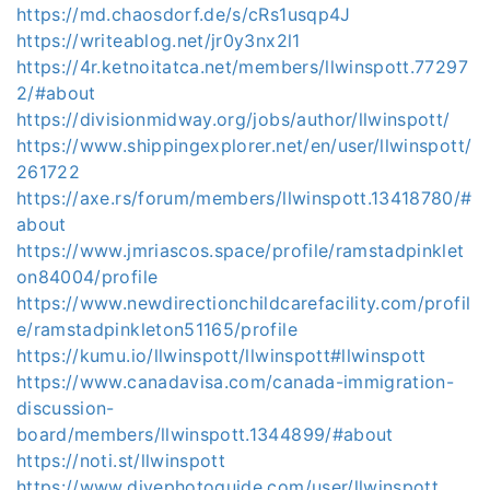
https://md.chaosdorf.de/s/cRs1usqp4J
https://writeablog.net/jr0y3nx2l1
https://4r.ketnoitatca.net/members/llwinspott.77297
2/#about
https://divisionmidway.org/jobs/author/llwinspott/
https://www.shippingexplorer.net/en/user/llwinspott/
261722
https://axe.rs/forum/members/llwinspott.13418780/#
about
https://www.jmriascos.space/profile/ramstadpinklet
on84004/profile
https://www.newdirectionchildcarefacility.com/profil
e/ramstadpinkleton51165/profile
https://kumu.io/llwinspott/llwinspott#llwinspott
https://www.canadavisa.com/canada-immigration-
discussion-
board/members/llwinspott.1344899/#about
https://noti.st/llwinspott
https://www.divephotoguide.com/user/llwinspott