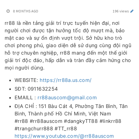
8 MONTHS AGO
196 views
rr88 là nền tảng giải trí trực tuyến hiện đại, nơi
người chơi được tận hưởng tốc độ mượt mà, bảo
mật cao và sự ổn định vượt trội. Sở hữu kho trò
chơi phong phú, giao diện dễ sử dụng cùng đội ngũ
hỗ trợ chuyên nghiệp, rr88 mang đến một thế giới
giải trí độc đáo, hấp dẫn và tràn đầy cảm hứng cho
mọi người dùng.
WEBSITE:
https://rr88a.us.com/
SĐT: 0911632254
EMAILL :
rr88auscom@gmail.com
ĐỊA CHỈ : 151 Bàu Cát 4, Phường Tân Bình, Tân
Bình, Thành phố Hồ Chí Minh, Việt Nam
#rr88 #rr88auscom #dangkyTT88 #linkrr88
#trangchurr888 #TT_rr88
https://www.youtube.com/@rr88auscom