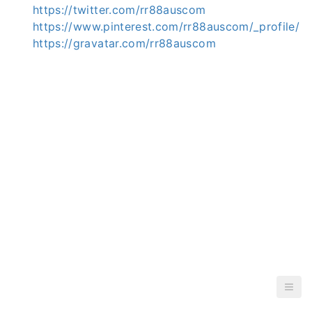
https://twitter.com/rr88auscom
https://www.pinterest.com/rr88auscom/_profile/
https://gravatar.com/rr88auscom