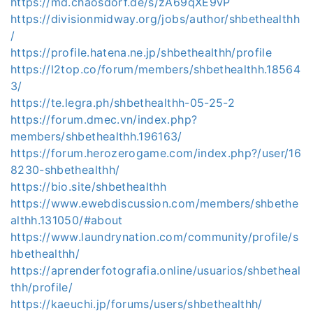
https://md.chaosdorf.de/s/zA69qXE9vP
https://divisionmidway.org/jobs/author/shbethealthh
/
https://profile.hatena.ne.jp/shbethealthh/profile
https://l2top.co/forum/members/shbethealthh.18564
3/
https://te.legra.ph/shbethealthh-05-25-2
https://forum.dmec.vn/index.php?
members/shbethealthh.196163/
https://forum.herozerogame.com/index.php?/user/16
8230-shbethealthh/
https://bio.site/shbethealthh
https://www.ewebdiscussion.com/members/shbethe
althh.131050/#about
https://www.laundrynation.com/community/profile/s
hbethealthh/
https://aprenderfotografia.online/usuarios/shbetheal
thh/profile/
https://kaeuchi.jp/forums/users/shbethealthh/