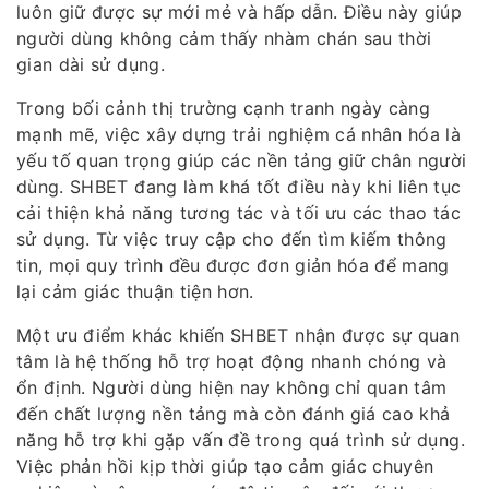
luôn giữ được sự mới mẻ và hấp dẫn. Điều này giúp
người dùng không cảm thấy nhàm chán sau thời
gian dài sử dụng.
Trong bối cảnh thị trường cạnh tranh ngày càng
mạnh mẽ, việc xây dựng trải nghiệm cá nhân hóa là
yếu tố quan trọng giúp các nền tảng giữ chân người
dùng. SHBET đang làm khá tốt điều này khi liên tục
cải thiện khả năng tương tác và tối ưu các thao tác
sử dụng. Từ việc truy cập cho đến tìm kiếm thông
tin, mọi quy trình đều được đơn giản hóa để mang
lại cảm giác thuận tiện hơn.
Một ưu điểm khác khiến SHBET nhận được sự quan
tâm là hệ thống hỗ trợ hoạt động nhanh chóng và
ổn định. Người dùng hiện nay không chỉ quan tâm
đến chất lượng nền tảng mà còn đánh giá cao khả
năng hỗ trợ khi gặp vấn đề trong quá trình sử dụng.
Việc phản hồi kịp thời giúp tạo cảm giác chuyên