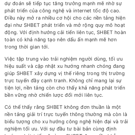
dự đoán sẽ tiếp tục tăng trưởng mạnh mẽ nhờ sự
phát triển của công nghệ và internet tốc độ cao.
Điều này mở ra nhiều cơ hội cho các nền tảng hiện
đại như SHBET phát triển và mở rộng quy mô hoạt
động. Với định hướng cải tiến liên tục, SHBET hoàn
toàn có khả năng tạo nên dấu ấn mạnh mẽ hơn
trong thời gian tới.
Việc tập trung vào trải nghiệm người dùng, tối ưu
hiệu suất và cập nhật xu hướng nhanh chóng đang
giúp SHBET xây dựng vị thế riêng trong thị trường
trực tuyến đầy cạnh tranh. Không chỉ mang lại sự
tiện lợi, nền tảng còn cho thấy khả năng phát triển
bền vững nhờ chiến lược đổi mới liên tục.
Có thể thấy rằng SHBET không đơn thuần là một
nền tảng giải trí trực tuyến thông thường mà còn là
biểu tượng cho xu hướng công nghệ hiện đại và trải
nghiệm tối ưu. Với sự đầu tư bài bản cùng định