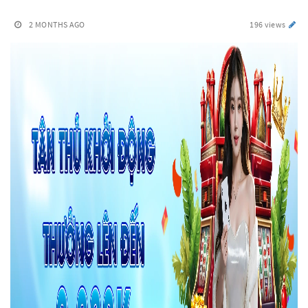
2 MONTHS AGO
196 views