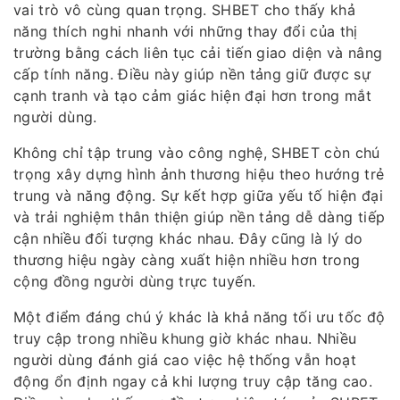
vai trò vô cùng quan trọng. SHBET cho thấy khả
năng thích nghi nhanh với những thay đổi của thị
trường bằng cách liên tục cải tiến giao diện và nâng
cấp tính năng. Điều này giúp nền tảng giữ được sự
cạnh tranh và tạo cảm giác hiện đại hơn trong mắt
người dùng.
Không chỉ tập trung vào công nghệ, SHBET còn chú
trọng xây dựng hình ảnh thương hiệu theo hướng trẻ
trung và năng động. Sự kết hợp giữa yếu tố hiện đại
và trải nghiệm thân thiện giúp nền tảng dễ dàng tiếp
cận nhiều đối tượng khác nhau. Đây cũng là lý do
thương hiệu ngày càng xuất hiện nhiều hơn trong
cộng đồng người dùng trực tuyến.
Một điểm đáng chú ý khác là khả năng tối ưu tốc độ
truy cập trong nhiều khung giờ khác nhau. Nhiều
người dùng đánh giá cao việc hệ thống vẫn hoạt
động ổn định ngay cả khi lượng truy cập tăng cao.