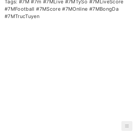
Tags: #7M #7m #7MLive #7MTySo #7MLiveScore
#7MFootball #7MScore #7MOnline #7MBongDa
#7MTrucTuyen