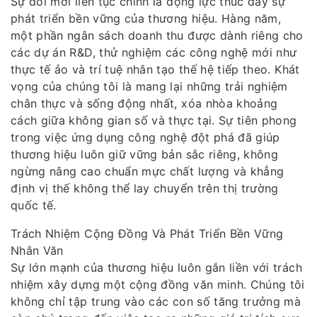
Sự đổi mới liên tục chính là động lực thúc đẩy sự
phát triển bền vững của thương hiệu. Hàng năm,
một phần ngân sách doanh thu được dành riêng cho
các dự án R&D, thử nghiệm các công nghệ mới như
thực tế ảo và trí tuệ nhân tạo thế hệ tiếp theo. Khát
vọng của chúng tôi là mang lại những trải nghiệm
chân thực và sống động nhất, xóa nhòa khoảng
cách giữa không gian số và thực tại. Sự tiên phong
trong việc ứng dụng công nghệ đột phá đã giúp
thương hiệu luôn giữ vững bản sắc riêng, không
ngừng nâng cao chuẩn mực chất lượng và khẳng
định vị thế không thể lay chuyển trên thị trường
quốc tế.
Trách Nhiệm Cộng Đồng Và Phát Triển Bền Vững
Nhân Văn
Sự lớn mạnh của thương hiệu luôn gắn liền với trách
nhiệm xây dựng một cộng đồng văn minh. Chúng tôi
không chỉ tập trung vào các con số tăng trưởng mà