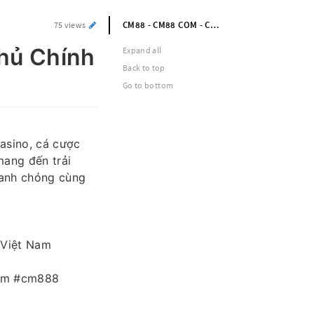
CM88 - CM88 COM - CM 88 Trang Chủ Chính Thức Mới Nhất 2026
75 views
hủ Chính
Expand all
Back to top
Go to bottom
casino, cá cược
mang đến trải
hanh chóng cùng
 Việt Nam
om #cm888