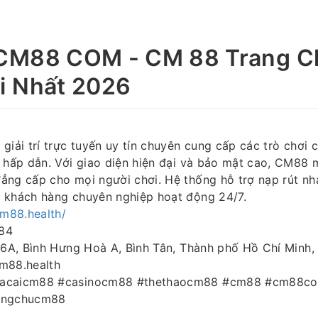
CM88 COM - CM 88 Trang C
i Nhất 2026
 giải trí trực tuyến uy tín chuyên cung cấp các trò chơi 
 hấp dẫn. Với giao diện hiện đại và bảo mật cao, CM88 
ẳng cấp cho mọi người chơi. Hệ thống hỗ trợ nạp rút n
 khách hàng chuyên nghiệp hoạt động 24/7.
cm88.health/
84
 16A, Bình Hưng Hoà A, Bình Tân, Thành phố Hồ Chí Minh,
m88.health
hacaicm88 #casinocm88 #thethaocm88 #cm88 #cm88c
angchucm88