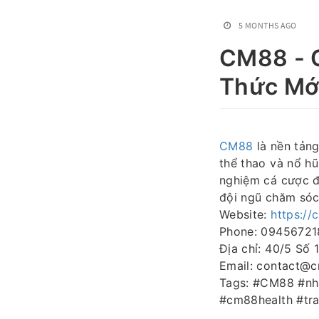
5 MONTHS AGO
CM88 - 
Thức Mớ
CM88
là nền tảng
thể thao và nổ hũ
nghiệm cá cược đ
đội ngũ chăm sóc
Website:
https://
Phone: 09456721
Địa chỉ: 40/5 Số
Email: contact@c
Tags: #CM88 #n
#cm88health #tr