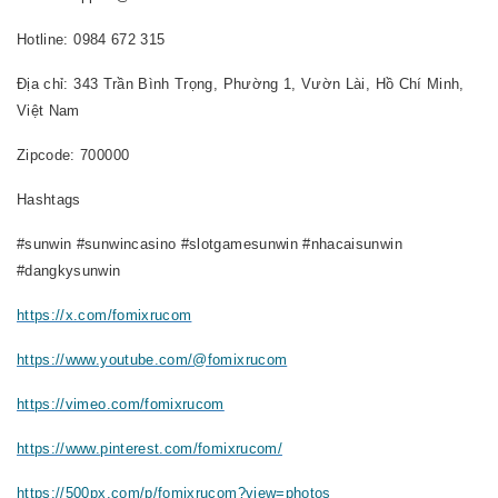
Hotline: 0984 672 315
Địa chỉ: 343 Trần Bình Trọng, Phường 1, Vườn Lài, Hồ Chí Minh,
Việt Nam
Zipcode: 700000
Hashtags
#sunwin #sunwincasino #slotgamesunwin #nhacaisunwin
#dangkysunwin
https://x.com/fomixrucom
https://www.youtube.com/@fomixrucom
https://vimeo.com/fomixrucom
https://www.pinterest.com/fomixrucom/
https://500px.com/p/fomixrucom?view=photos