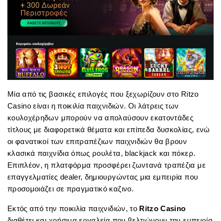
Μία από τις βασικές επιλογές που ξεχωρίζουν στο Ritzo
Casino είναι η ποικιλία παιχνιδιών. Οι λάτρεις των
κουλοχέρηδων μπορούν να απολαύσουν εκατοντάδες
τίτλους με διαφορετικά θέματα και επίπεδα δυσκολίας, ενώ
οι φανατικοί των επιτραπέζιων παιχνιδιών θα βρουν
κλασικά παιχνίδια όπως ρουλέτα, blackjack και πόκερ.
Επιπλέον, η πλατφόρμα προσφέρει ζωντανά τραπέζια με
επαγγελματίες dealer, δημιουργώντας μια εμπειρία που
προσομοιάζει σε πραγματικό καζινο.
Εκτός από την ποικιλία παιχνιδιών, το
Ritzo Casino
διαθέτει και χρήσιμα εργαλεία που βελτιώνουν την εμπειρία