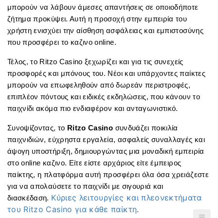
μπορούν να λάβουν άμεσες απαντήσεις σε οποιοδήποτε
ζήτημα προκύψει. Αυτή η προσοχή στην εμπειρία του
χρήστη ενισχύει την αίσθηση ασφάλειας και εμπιστοσύνης
που προσφέρει το καζινο online.
Τέλος, το Ritzo Casino ξεχωρίζει και για τις συνεχείς
προσφορές και μπόνους του. Νέοι και υπάρχοντες παίκτες
μπορούν να επωφεληθούν από δωρεάν περιστροφές,
επιπλέον πόντους και ειδικές εκδηλώσεις, που κάνουν το
παιχνίδι ακόμα πιο ενδιαφέρον και ανταγωνιστικό.
Συνοψίζοντας, το
Ritzo Casino
συνδυάζει ποικιλία
παιχνιδιών, εύχρηστα εργαλεία, ασφαλείς συναλλαγές και
άψογη υποστήριξη, δημιουργώντας μια μοναδική εμπειρία
στο online καζινο. Είτε είστε αρχάριος είτε έμπειρος
παίκτης, η πλατφόρμα αυτή προσφέρει όλα όσα χρειάζεστε
για να απολαύσετε το παιχνίδι με σιγουριά και
Κύριες λειτουργίες και πλεονεκτήματα
διασκέδαση.
του Ritzo Casino για κάθε παίκτη
.