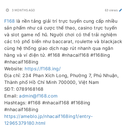
3 MONTHS AGO
63 views
F168
là nền tảng giải trí trực tuyến cung cấp nhiều
sản phẩm như cá cược thể thao, casino trực tuyến
và slot game nổ hũ. Người chơi có thể trải nghiệm
các trò phổ biến như baccarat, roulette và blackjack
cùng hệ thống giao dịch nạp rút nhanh qua ngân
hàng và ví điện tử. #f168 #nhacaif168 #f168ing
#nhacaif168ing
Website:
https://f168.ing/
Địa chỉ: 234 Phan Xích Long, Phường 7, Phú Nhuận,
Thành phố Hồ Chí Minh 700000, Việt Nam
SĐT: 0789168168
Email:
admin@f168.com
Hashtags: #f168 #nhacaif168 #f168ing
#nhacaif168ing
https://ameblo.jp/nhacaif168ing1/entry-
12965379180.html