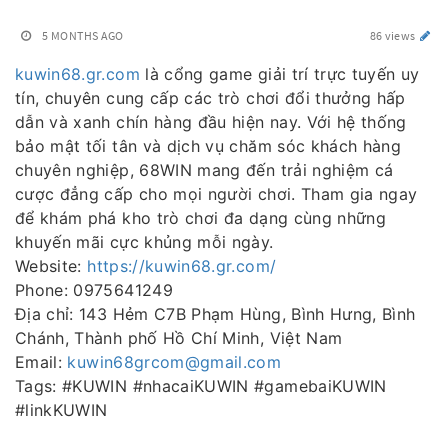
5 MONTHS AGO
86 views
kuwin68.gr.com
là cổng game giải trí trực tuyến uy
tín, chuyên cung cấp các trò chơi đổi thưởng hấp
dẫn và xanh chín hàng đầu hiện nay. Với hệ thống
bảo mật tối tân và dịch vụ chăm sóc khách hàng
chuyên nghiệp, 68WIN mang đến trải nghiệm cá
cược đẳng cấp cho mọi người chơi. Tham gia ngay
để khám phá kho trò chơi đa dạng cùng những
khuyến mãi cực khủng mỗi ngày.
Website:
https://kuwin68.gr.com/
Phone: 0975641249
Địa chỉ: 143 Hẻm C7B Phạm Hùng, Bình Hưng, Bình
Chánh, Thành phố Hồ Chí Minh, Việt Nam
Email:
kuwin68grcom@gmail.com
Tags: #KUWIN #nhacaiKUWIN #gamebaiKUWIN
#linkKUWIN