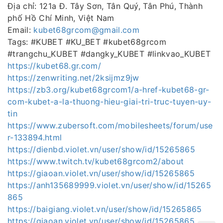
Địa chỉ: 121a Đ. Tây Sơn, Tân Quý, Tân Phú, Thành
phố Hồ Chí Minh, Việt Nam
Email:
kubet68grcom@gmail.com
Tags: #KUBET #KU_BET #kubet68grcom
#trangchu_KUBET #dangky_KUBET #linkvao_KUBET
https://kubet68.gr.com/
https://zenwriting.net/2ksijmz9jw
https://zb3.org/kubet68grcom1/a-href-kubet68-gr-
com-kubet-a-la-thuong-hieu-giai-tri-truc-tuyen-uy-
tin
https://www.zubersoft.com/mobilesheets/forum/use
r-133894.html
https://dienbd.violet.vn/user/show/id/15265865
https://www.twitch.tv/kubet68grcom2/about
https://giaoan.violet.vn/user/show/id/15265865
https://anh135689999.violet.vn/user/show/id/15265
865
https://baigiang.violet.vn/user/show/id/15265865
https://giaoan.violet.vn/user/show/id/15265865