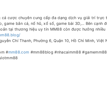
 cá cược chuyên cung cấp đa dạng dịch vụ giải trí trực 
ao, game bắn cá, nổ hũ, xổ số, game bài 3D,… Bên cạnh đ
khoản tại thương hiệu uy tín MM88 còn được hưởng nhiều 
/mm88.blog/
Nguyễn Chí Thanh, Phường 6, Quận 10, Hồ Chí Minh, Việt
om #
mm88.com
#mm88blog #nhacaimm88 #gamemm88
slotmm88