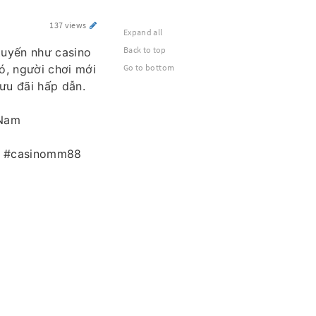
137 views
Expand all
Back to top
tuyến như casino
ó, người chơi mới
Go to bottom
ưu đãi hấp dẫn.
 Nam
 #casinomm88