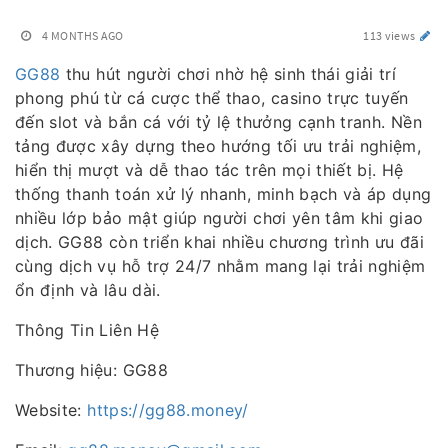
4 MONTHS AGO
113 views
GG88
thu hút người chơi nhờ hệ sinh thái giải trí
phong phú từ cá cược thể thao, casino trực tuyến
đến slot và bắn cá với tỷ lệ thưởng cạnh tranh. Nền
tảng được xây dựng theo hướng tối ưu trải nghiệm,
hiển thị mượt và dễ thao tác trên mọi thiết bị. Hệ
thống thanh toán xử lý nhanh, minh bạch và áp dụng
nhiều lớp bảo mật giúp người chơi yên tâm khi giao
dịch. GG88 còn triển khai nhiều chương trình ưu đãi
cùng dịch vụ hỗ trợ 24/7 nhằm mang lại trải nghiệm
ổn định và lâu dài.
Thông Tin Liên Hệ
Thương hiệu: GG88
Website:
https://gg88.money/