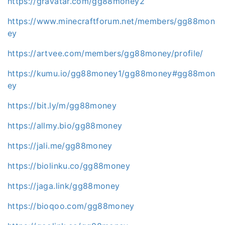
https://gravatar.com/gg88money2
https://www.minecraftforum.net/members/gg88mon
ey
https://artvee.com/members/gg88money/profile/
https://kumu.io/gg88money1/gg88money#gg88mon
ey
https://bit.ly/m/gg88money
https://allmy.bio/gg88money
https://jali.me/gg88money
https://biolinku.co/gg88money
https://jaga.link/gg88money
https://bioqoo.com/gg88money