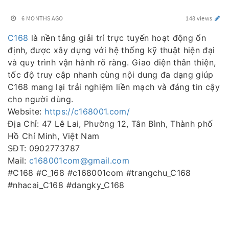
6 MONTHS AGO
148 views
C168
là nền tảng giải trí trực tuyến hoạt động ổn
định, được xây dựng với hệ thống kỹ thuật hiện đại
và quy trình vận hành rõ ràng. Giao diện thân thiện,
tốc độ truy cập nhanh cùng nội dung đa dạng giúp
C168 mang lại trải nghiệm liền mạch và đáng tin cậy
cho người dùng.
Website:
https://c168001.com/
Địa Chỉ: 47 Lê Lai, Phường 12, Tân Bình, Thành phố
Hồ Chí Minh, Việt Nam
SĐT: 0902773787
Mail:
c168001com@gmail.com
#C168 #C_168 #c168001com #trangchu_C168
#nhacai_C168 #dangky_C168