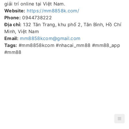
giải trí online tại Việt Nam.
Website:
https://mm8858k.com/
Phone:
0944738222
Địa chỉ:
132 Tân Trang, khu phố 2, Tân Bình, Hồ Chí
Minh, Việt Nam
Email:
mm8858kcom@gmail.com
Tags:
#mm8858kcom #nhacai_mm88 #mm88_app
#mm88