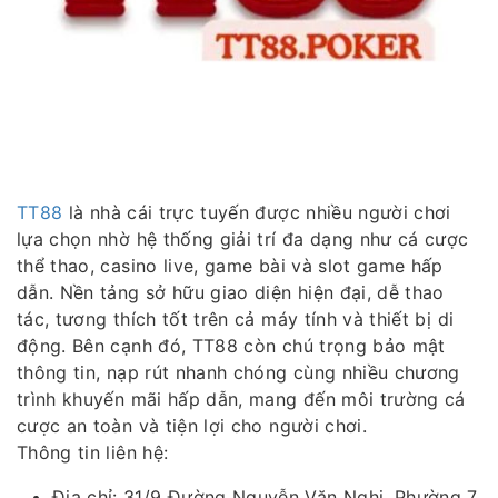
TT88
là nhà cái trực tuyến được nhiều người chơi
lựa chọn nhờ hệ thống giải trí đa dạng như cá cược
thể thao, casino live, game bài và slot game hấp
dẫn. Nền tảng sở hữu giao diện hiện đại, dễ thao
tác, tương thích tốt trên cả máy tính và thiết bị di
động. Bên cạnh đó, TT88 còn chú trọng bảo mật
thông tin, nạp rút nhanh chóng cùng nhiều chương
trình khuyến mãi hấp dẫn, mang đến môi trường cá
cược an toàn và tiện lợi cho người chơi.
Thông tin liên hệ:
Địa chỉ: 31/9 Đường Nguyễn Văn Nghi, Phường 7,