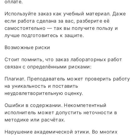
оплате.
Используйте заказ как учебный материал. Даже
если работа сделана за вас, разберите её
самостоятельно — так вы получите пользу и
лучше подготовитесь к защите.
Возможные риски
Стоит помнить, что заказ лабораторных работ
связан с определёнными рисками:
Плагиат. Преподаватель может проверить работу
на уникальность и поставить
неудовлетворительную оценку.
Ошибки в содержании. Некомпетентный
исполнитель может допустить неточности в
методике или расчётах.
Нарушение академической этики. Во многих