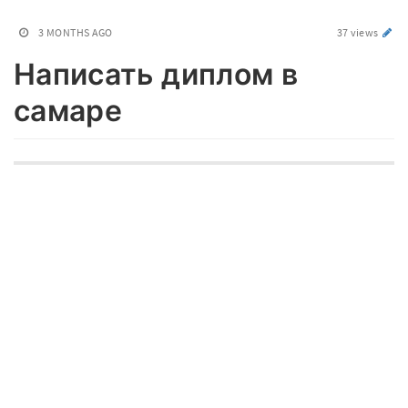
3 MONTHS AGO
37 views
Написать диплом в
самаре