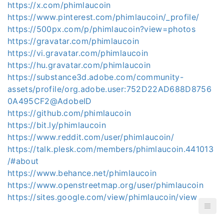
https://x.com/phimlaucoin
https://www.pinterest.com/phimlaucoin/_profile/
https://500px.com/p/phimlaucoin?view=photos
https://gravatar.com/phimlaucoin
https://vi.gravatar.com/phimlaucoin
https://hu.gravatar.com/phimlaucoin
https://substance3d.adobe.com/community-
assets/profile/org.adobe.user:752D22AD688D8756
0A495CF2@AdobeID
https://github.com/phimlaucoin
https://bit.ly/phimlaucoin
https://www.reddit.com/user/phimlaucoin/
https://talk.plesk.com/members/phimlaucoin.441013
/#about
https://www.behance.net/phimlaucoin
https://www.openstreetmap.org/user/phimlaucoin
https://sites.google.com/view/phimlaucoin/view