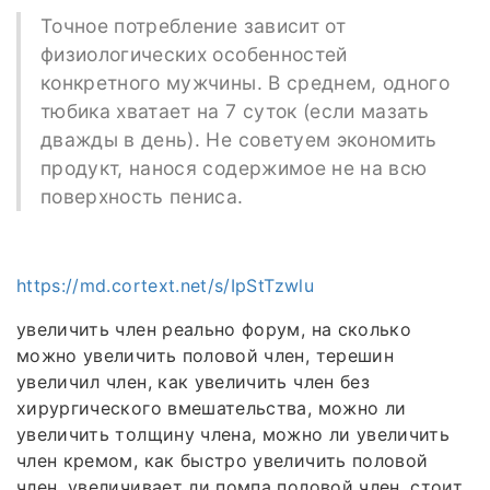
Точное потребление зависит от
физиологических особенностей
конкретного мужчины. В среднем, одного
тюбика хватает на 7 суток (если мазать
дважды в день). Не советуем экономить
продукт, нанося содержимое не на всю
поверхность пениса.
https://md.cortext.net/s/IpStTzwlu
увеличить член реально форум, на сколько
можно увеличить половой член, терешин
увеличил член, как увеличить член без
хирургического вмешательства, можно ли
увеличить толщину члена, можно ли увеличить
член кремом, как быстро увеличить половой
член, увеличивает ли помпа половой член, стоит