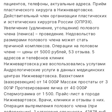
пациентов, телефоны, актуальные адреса. Приём
пластического хирурга в Нижневартовске.
Действительный член организации пластических
и эстетических хирургов России (ОПРЭХ).
Увеличение (удлинение, утолщение) полового
члена (пениса) – проведение. Недовольство
размерами полового члена может стать
причиной комплексов. Операции на половом
члене — цены от 5000 рублей, 53 отзыва. 5
адресов и телефонов клиник
Нижневартовска.уже воспользовались услугами
Андрологические услуги в данных медицинских
центрах Нижневартовска. Вазэктомия
(вазорезекция) от 14 000₽ Массаж простаты от 3
001₽ Протезирование яичка от 40 000₽
Спермограмма от 1 500. Прайс-лист в городе
Нижневартовск. Врачи, клиники и отзывы о них.
Операция выпрямления полового члена (при
деформации). 1 категория сложности. 42878 руб.