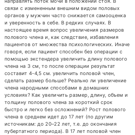
направлять поток мочи в положении стоя. В
связи с измененным внешним видом половых
органов у мужчин часто снижается самооценка
и уверенность в себе. В редких случаях. В
настоящее время вопрос увеличения размеров
полового члена и, как следствие, избавления
пациентов от множества психологических. Иначе
говоря, если пациент способен без операции с
помощью экстендера увеличить длину полового
члена на 3 см, то после операции результат
составит 4-4,5 см. увеличить половой член,
сделать размер больше? Реально ли увеличение
члена народными способами в домашних
условиях? Как увеличить размер, длину, объем и
толщину полового члена за короткий срок
быстро и легко без осложнений? Рост полового
члена в среднем идет до 17 лет (по другим
источникам: до 20–22 лет, т.е. до окончания
пубертатного периода). В 17 лет половой член