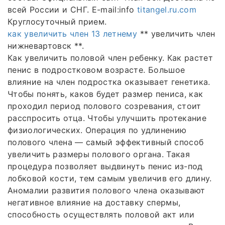
всей России и СНГ. E-mail:info
titangel.ru.com
Круглосуточный прием.
как увеличить член 13 летнему
** увеличить член
нижневартовск **.
Как увеличить половой член ребенку. Как растет
пенис в подростковом возрасте. Большое
влияние на член подростка оказывает генетика.
Чтобы понять, каков будет размер пениса, как
проходил период полового созревания, стоит
расспросить отца. Чтобы улучшить протекание
физиологических. Операция по удлинению
полового члена — самый эффективный способ
увеличить размеры полового органа. Такая
процедура позволяет выдвинуть пенис из-под
лобковой кости, тем самым увеличив его длину.
Аномалии развития полового члена оказывают
негативное влияние на доставку спермы,
способность осуществлять половой акт или