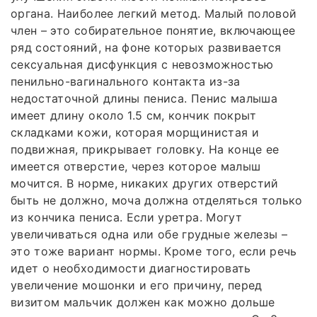
органа. Наиболее легкий метод. Малый половой
член – это собирательное понятие, включающее
ряд состояний, на фоне которых развивается
сексуальная дисфункция с невозможностью
пенильно-вагинального контакта из-за
недостаточной длины пениса. Пенис малыша
имеет длину около 1.5 см, кончик покрыт
складками кожи, которая морщинистая и
подвижная, прикрывает головку. На конце ее
имеется отверстие, через которое малыш
мочится. В норме, никаких других отверстий
быть не должно, моча должна отделяться только
из кончика пениса. Если уретра. Могут
увеличиваться одна или обе грудные железы –
это тоже вариант нормы. Кроме того, если речь
идет о необходимости диагностировать
увеличение мошонки и его причину, перед
визитом мальчик должен как можно дольше