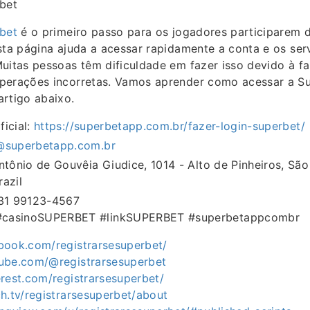
rbet
rbet
é o primeiro passo para os jogadores participarem 
sta página ajuda a acessar rapidamente a conta e os ser
uitas pessoas têm dificuldade em fazer isso devido à fa
perações incorretas. Vamos aprender como acessar a S
artigo abaixo.
ficial:
https://superbetapp.com.br/fazer-login-superbet/
@superbetapp.com.br
ntônio de Gouvêia Giudice, 1014 - Alto de Pinheiros, São
azil
 31 99123-4567
casinoSUPERBET #linkSUPERBET #superbetappcombr
book.com/registrarsesuperbet/
ube.com/@registrarsesuperbet
rest.com/registrarsesuperbet/
h.tv/registrarsesuperbet/about