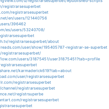
ingview.com/u/registrarsesuperbet/#published-scripts
m/registrarsesuperbet
s.com/registrarsesuperbet
v.net/en/users/121440756
/users/396462
com/es/users/53240708/
registrarsesuperbet
h.tv/registrarsesuperbet/about
reads.com/user/show/195405787-registrar-se-superbet
e/registrarsesuperbet/
rflow.com/users/31875451/user31875451?tab=profile
/registrarsesuperbet
eshare.net/karmaderick619?tab=about
pad.com/user/registrarsesuperbet
lr.com/registrarsesuperbet
/channel/registrarsesuperbet
nce.net/registrsuperbe
antart.com/registrarsesuperbet
egistrarsesuperbet