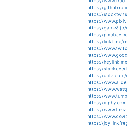
https://www.trad
https://github.co
https://stocktwit
https://www.pixi
https://game8.jp
https://pixabay.
https://linktr.ee/
https://www.twitc
https://www.good
https://heylink.m
https://stackove
https://qiita.com
https://www.slid
https://www.watt
https://www.tumb
https://giphy.com
https://www.beha
https://www.devi
https://joy.link/r