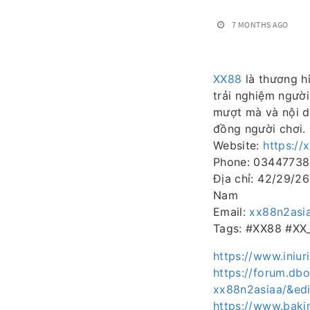
7 MONTHS AGO
XX88
là thương hi
trải nghiệm người
mượt mà và nội d
đồng người chơi.
Website:
https://
Phone: 0344773
Địa chỉ: 42/29/26
Nam
Email:
xx88n2asi
Tags: #XX88 #XX
https://www.iniu
https://forum.db
xx88n2asiaa/&edi
https://www.baki