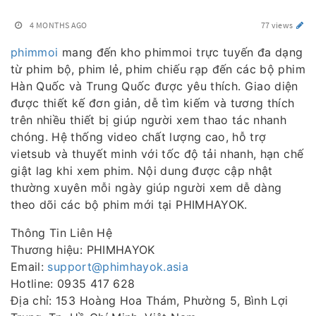
4 MONTHS AGO
77 views
phimmoi
mang đến kho phimmoi trực tuyến đa dạng
từ phim bộ, phim lẻ, phim chiếu rạp đến các bộ phim
Hàn Quốc và Trung Quốc được yêu thích. Giao diện
được thiết kế đơn giản, dễ tìm kiếm và tương thích
trên nhiều thiết bị giúp người xem thao tác nhanh
chóng. Hệ thống video chất lượng cao, hỗ trợ
vietsub và thuyết minh với tốc độ tải nhanh, hạn chế
giật lag khi xem phim. Nội dung được cập nhật
thường xuyên mỗi ngày giúp người xem dễ dàng
theo dõi các bộ phim mới tại PHIMHAYOK.
Thông Tin Liên Hệ
Thương hiệu: PHIMHAYOK
Email:
support@phimhayok.asia
Hotline: 0935 417 628
Địa chỉ: 153 Hoàng Hoa Thám, Phường 5, Bình Lợi