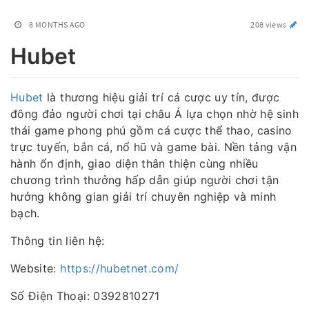
8 MONTHS AGO
208 views
Hubet
Hubet
là thương hiệu giải trí cá cược uy tín, được
đông đảo người chơi tại châu Á lựa chọn nhờ hệ sinh
thái game phong phú gồm cá cược thể thao, casino
trực tuyến, bắn cá, nổ hũ và game bài. Nền tảng vận
hành ổn định, giao diện thân thiện cùng nhiều
chương trình thưởng hấp dẫn giúp người chơi tận
hưởng không gian giải trí chuyên nghiệp và minh
bạch.
Thông tin liên hệ:
Website:
https://hubetnet.com/
Số Điện Thoại: 0392810271