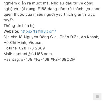
nghiệm diễn ra mượt mà. Nhờ sự đầu tư về công
nghệ và nội dung, F168 đang dần trở thành lựa chọn
quen thuộc của nhiều người yêu thích giải trí trực
tuyến.
Thông tin liên hệ:
Website:
https://fzf168.com/
Địa chỉ: 18 Nguyễn Đăng Giai, Thảo Điền, An Khánh,
Hồ Chí Minh, Vietnam
Hotline: 028 178 2889
Mail: contact@fzf168.com
Hashtag: #F168 #FZF168 #FZF168COM