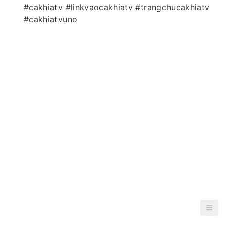
#cakhiatv #linkvaocakhiatv #trangchucakhiatv
#cakhiatvuno