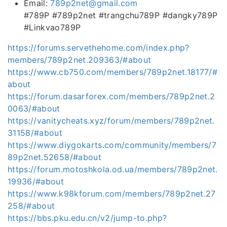
Email:
789p2net@gmail.com
#789P #789p2net #trangchu789P #dangky789P
#Linkvao789P
https://forums.servethehome.com/index.php?
members/789p2net.209363/#about
https://www.cb750.com/members/789p2net.18177/#
about
https://forum.dasarforex.com/members/789p2net.2
0063/#about
https://vanitycheats.xyz/forum/members/789p2net.
31158/#about
https://www.diygokarts.com/community/members/7
89p2net.52658/#about
https://forum.motoshkola.od.ua/members/789p2net.
19936/#about
https://www.k98kforum.com/members/789p2net.27
258/#about
https://bbs.pku.edu.cn/v2/jump-to.php?