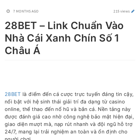
7 MONTHS AGO
215 views
28BET – Link Chuẩn Vào
Nhà Cái Xanh Chín Số 1
Châu Á
28BET
là điểm đến cá cược trực tuyến đáng tin cậy,
nổi bật với hệ sinh thái giải trí đa dạng từ casino
online, thể thao đến nổ hũ và bắn cá. Nền tảng này
được đánh giá cao nhờ công nghệ bảo mật hiện đại,
giao diện mượt mà, nạp rút nhanh và đội ngũ hỗ trợ
24/7, mang lại trải nghiệm an toàn và ổn định cho
người chơi.