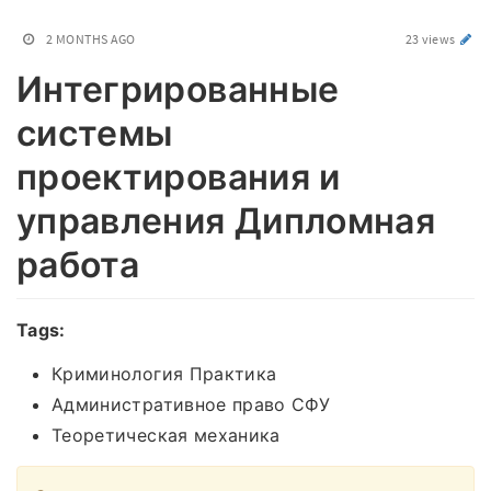
2 MONTHS AGO
23 views
Интегрированные
системы
проектирования и
управления Дипломная
работа
Tags:
Криминология Практика
Административное право СФУ
Теоретическая механика