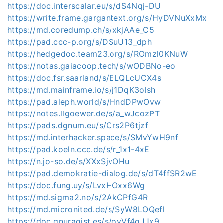
https://doc.interscalar.eu/s/dS4Nqj-DU
https://write.frame.gargantext.org/s/HyDVNuXxMx
https://md.coredump.ch/s/xkjAAe_C5
https://pad.ccc-p.org/s/DSuU13_dph
https://hedgedoc.team23.org/s/ROmzl0KNuW
https://notas.gaiacoop.tech/s/wODBNo-eo
https://doc.fsr.saarland/s/ELQLcUCX4s
https://md.mainframe.io/s/j1DqK3olsh
https://pad.aleph.world/s/HndDPwOvw
https://notes.llgoewer.de/s/a_wJcozPT
https://pads.dgnum.eu/s/Crs2P6tjzf
https://md.interhacker.space/s/SMvYwH9nf
https://pad.koeln.ccc.de/s/r_1x1-4xE
https://n.jo-so.de/s/XXxSjvOHu
https://pad.demokratie-dialog.de/s/dT4ffSR2wE
https://doc.fung.uy/s/LvxHOxx6Wg
https://md.sigma2.no/s/2AkCPfG4R
https://md.micronited.de/s/SyW8LOQefl
https://doc.gnuragist.es/s/oyVf4gJJx9