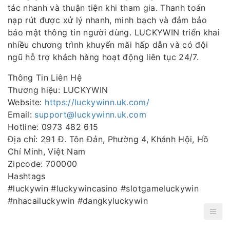
tác nhanh và thuận tiện khi tham gia. Thanh toán
nạp rút được xử lý nhanh, minh bạch và đảm bảo
bảo mật thông tin người dùng. LUCKYWIN triển khai
nhiều chương trình khuyến mãi hấp dẫn và có đội
ngũ hỗ trợ khách hàng hoạt động liên tục 24/7.
Thông Tin Liên Hệ
Thương hiệu: LUCKYWIN
Website:
https://luckywinn.uk.com/
Email:
support@luckywinn.uk.com
Hotline: 0973 482 615
Địa chỉ: 291 Đ. Tôn Đản, Phường 4, Khánh Hội, Hồ
Chí Minh, Việt Nam
Zipcode: 700000
Hashtags
#luckywin #luckywincasino #slotgameluckywin
#nhacailuckywin #dangkyluckywin