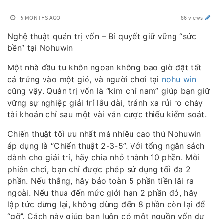
5 MONTHS AGO
86 views
Nghệ thuật quản trị vốn – Bí quyết giữ vững “sức
bền” tại Nohuwin
Một nhà đầu tư khôn ngoan không bao giờ đặt tất
cả trứng vào một giỏ, và người chơi tại
nohu win
cũng vậy. Quản trị vốn là “kim chỉ nam” giúp bạn giữ
vững sự nghiệp giải trí lâu dài, tránh xa rủi ro cháy
tài khoản chỉ sau một vài ván cược thiếu kiểm soát.
Chiến thuật tối ưu nhất mà nhiều cao thủ Nohuwin
áp dụng là “Chiến thuật 2-3-5”. Với tổng ngân sách
dành cho giải trí, hãy chia nhỏ thành 10 phần. Mỗi
phiên chơi, bạn chỉ được phép sử dụng tối đa 2
phần. Nếu thắng, hãy bảo toàn 5 phần tiền lãi ra
ngoài. Nếu thua đến mức giới hạn 2 phần đó, hãy
lập tức dừng lại, không dùng đến 8 phần còn lại để
“gỡ”. Cách này giúp bạn luôn có một nguồn vốn dự