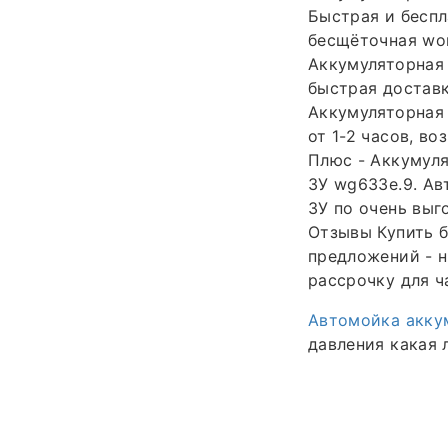
Быстрая и беспл
бесщёточная wor
Аккумуляторная 
быстрая доставк
Аккумуляторная 
от 1-2 часов, в
Плюс - Аккумуля
ЗУ wg633e.9. Ав
ЗУ по очень выг
Отзывы Купить б
предложений - н
рассрочку для ч
Автомойка акку
давления какая 