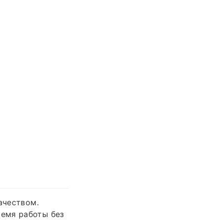
ачеством.
емя работы без