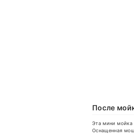
После мойк
Эта мини мойка 
Оснащенная мощ