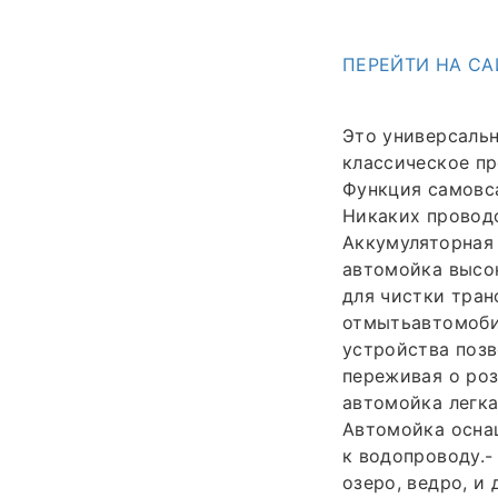
ПЕРЕЙТИ НА СА
Это универсальн
классическое пр
Функция самовса
Никаких проводо
Аккумуляторная 
автомойка высо
для чистки тран
отмытьавтомобил
устройства позв
переживая о роз
автомойка легка
Автомойка осна
к водопроводу.-
озеро, ведро, и