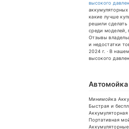
высокого давлен
аккумуляторных
какие лучше купи
решили сделать 
среди моделей, 
Отзывы владельц
и недостатки то
2024 г. · В наш
высокого давлен
Автомойка
Минимойка Аккум
Быстрая и беспл
Аккумуляторная 
Портативная мой
Аккумуляторные