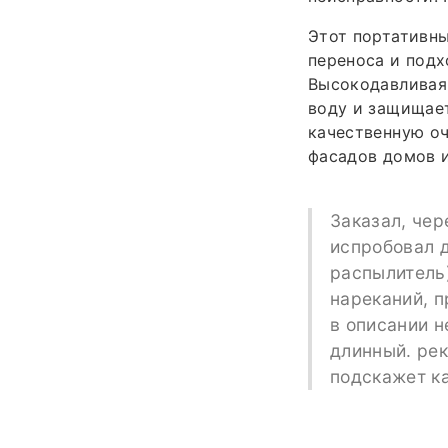
Этот портативны
переноса и подх
Высокодавливая
воду и защищае
качественную оч
фасадов домов и
Заказал, чер
испробовал д
распылитель
нареканий, п
в описании н
длинный. рек
подскажет к