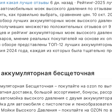
ия какая лучше отзывы
6 дн. назад · Рейтинг-2025 л
 автомобильных моек высокого давления по отзывам
ть, как правильно выбрать, сравнение цен. 10 окт. 20
обзор лучших аккумуляторных моек высокого давлен
получивших множество положительных отзывов от 9 м
ев и рейтинг аккумуляторных моек высокого давлен
варов, мнение реальных покупателей на основе их оп
ем обзоре представлены ТОП-12 лучших аккумуляторн
ия 2024 года, каждая из которых была тщательно п
 аккумуляторная бесщеточная
уляторная Бесщеточная – покупайте на ozon по выг
атная доставка, большой ассортимент, бонусы, расср
автомойка высокого давления с двумя аккумуляторам
ка для автомобиля с пистолетом и пенообразовател
 Мойки Высокого Давления – покупайте на OZON по 