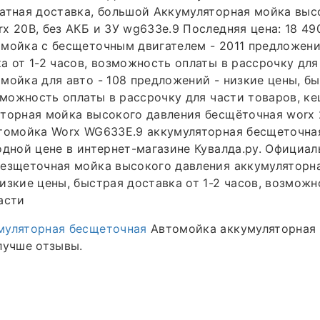
атная доставка, большой Аккумуляторная мойка выс
x 20В, без АКБ и ЗУ wg633e.9 Последняя цена: 18 490
мойка с бесщеточным двигателем - 2011 предложений
а от 1-2 часов, возможность оплаты в рассрочку для
мойка для авто - 108 предложений - низкие цены, б
озможность оплаты в рассрочку для части товаров, к
торная мойка высокого давления бесщёточная worx 
томойка Worx WG633E.9 аккумуляторная бесщеточная
одной цене в интернет-магазине Кувалда.ру. Официал
езщеточная мойка высокого давления аккумуляторна
изкие цены, быстрая доставка от 1-2 часов, возможн
асти
муляторная бесщеточная
Автомойка аккумуляторная
лучше отзывы.