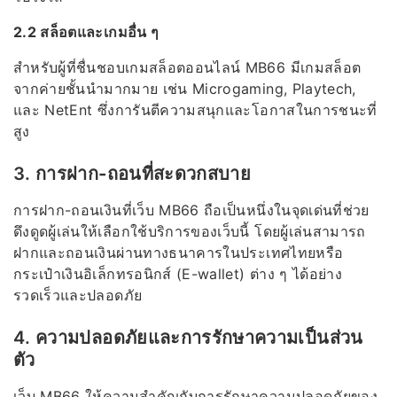
2.2 สล็อตและเกมอื่น ๆ
สำหรับผู้ที่ชื่นชอบเกมสล็อตออนไลน์ MB66 มีเกมสล็อต
จากค่ายชั้นนำมากมาย เช่น Microgaming, Playtech,
และ NetEnt ซึ่งการันตีความสนุกและโอกาสในการชนะที่
สูง
3.
การฝาก-ถอนที่สะดวกสบาย
การฝาก-ถอนเงินที่เว็บ MB66 ถือเป็นหนึ่งในจุดเด่นที่ช่วย
ดึงดูดผู้เล่นให้เลือกใช้บริการของเว็บนี้ โดยผู้เล่นสามารถ
ฝากและถอนเงินผ่านทางธนาคารในประเทศไทยหรือ
กระเป๋าเงินอิเล็กทรอนิกส์ (E-wallet) ต่าง ๆ ได้อย่าง
รวดเร็วและปลอดภัย
4.
ความปลอดภัยและการรักษาความเป็นส่วน
ตัว
เว็บ MB66 ให้ความสำคัญกับการรักษาความปลอดภัยของ