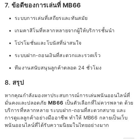
7.
ข้อดีของการเล่นที่ MB66
ระบบการเล่นที่เสถียรและทันสมัย
เกมคาสิโนที่หลากหลายจากผู้ให้บริการชั้นนำ
โปรโมชั่นและโบนัสที่น่าสนใจ
ระบบฝาก-ถอนเงินที่สะดวกและรวดเร็ว
ทีมงานสนับสนุนลูกค้าตลอด 24 ชั่วโมง
8.
สรุป
หากคุณกำลังมองหาประสบการณ์การเล่นพนันออนไลน์ที่
มั่นคงและปลอดภัย
MB66
เป็นตัวเลือกที่ไม่ควรพลาด ด้วย
บริการที่หลากหลาย ระบบฝาก-ถอนที่สะดวกสบาย และ
การดูแลลูกค้าอย่างมืออาชีพ ทำให้ MB66 กลายเป็นเว็บ
พนันออนไลน์ที่ได้รับความนิยมในไทยอย่างมาก