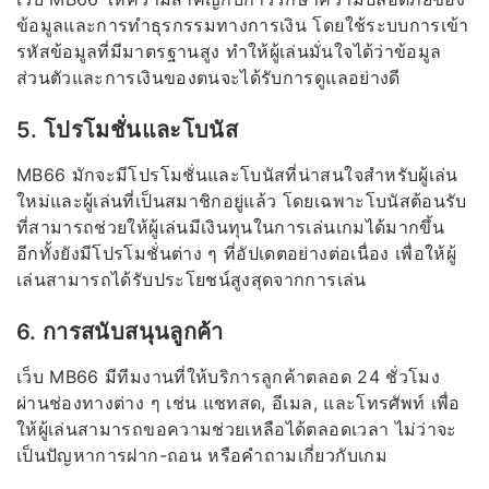
ข้อมูลและการทำธุรกรรมทางการเงิน โดยใช้ระบบการเข้า
รหัสข้อมูลที่มีมาตรฐานสูง ทำให้ผู้เล่นมั่นใจได้ว่าข้อมูล
ส่วนตัวและการเงินของตนจะได้รับการดูแลอย่างดี
5.
โปรโมชั่นและโบนัส
MB66 มักจะมีโปรโมชั่นและโบนัสที่น่าสนใจสำหรับผู้เล่น
ใหม่และผู้เล่นที่เป็นสมาชิกอยู่แล้ว โดยเฉพาะโบนัสต้อนรับ
ที่สามารถช่วยให้ผู้เล่นมีเงินทุนในการเล่นเกมได้มากขึ้น
อีกทั้งยังมีโปรโมชั่นต่าง ๆ ที่อัปเดตอย่างต่อเนื่อง เพื่อให้ผู้
เล่นสามารถได้รับประโยชน์สูงสุดจากการเล่น
6.
การสนับสนุนลูกค้า
เว็บ MB66 มีทีมงานที่ให้บริการลูกค้าตลอด 24 ชั่วโมง
ผ่านช่องทางต่าง ๆ เช่น แชทสด, อีเมล, และโทรศัพท์ เพื่อ
ให้ผู้เล่นสามารถขอความช่วยเหลือได้ตลอดเวลา ไม่ว่าจะ
เป็นปัญหาการฝาก-ถอน หรือคำถามเกี่ยวกับเกม