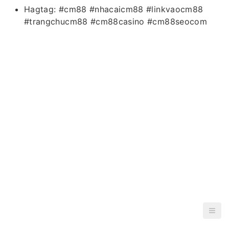
Hagtag: #cm88 #nhacaicm88 #linkvaocm88
#trangchucm88 #cm88casino #cm88seocom