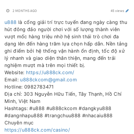
2 MONTHS AGO
45 views
u888
là cổng giải trí trực tuyến đang ngày càng thu
hút đông đảo người chơi với số lượng thành viên
vượt mốc hàng triệu nhờ hệ sinh thái trò chơi đa
dạng lên đến hàng trăm lựa chọn hấp dẫn. Nền tảng
ghi điểm bởi hệ thống vận hành ổn định, tốc độ xử
lý nhanh và giao diện thân thiện, mang đến trải
nghiệm mượt mà trên mọi thiết bị.
Website:
https://u888ck.com/
Email:
u888ckcom@gmail.com
Hotline: 0982783471
Địa chỉ: 303 Nguyễn Hữu Tiến, Tây Thạnh, Hồ Chí
Minh, Việt Nam
Hashtags: #u888 #u888ckcom #dangkyu888
#dangnhapu888 #trangchuu888 #nhacaiu888
Chuyên mục
https://u888ck.com/casino/