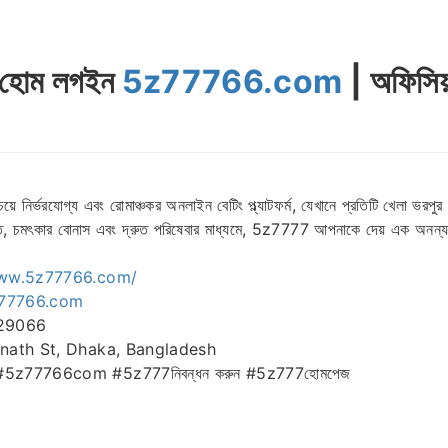
হোম লগইন
5z77766.com
| অফিসিয়
 নির্ভরযোগ্য এবং রোমাঞ্চকর অনলাইন বেটিং প্ল্যাটফর্ম, যেখানে প্রতিটি খেলা ভরপু
তি, চমৎকার বোনাস এবং দ্রুত পরিষেবার মাধ্যমে, 5z7777 আপনাকে দেয় এক অনন্য
www.5z77766.com/
77766.com
129066
eenath St, Dhaka, Bangladesh
5z77766com #5z777নিবন্ধন করুন #5z777হোমপেজ