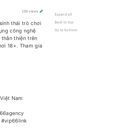
100 views
Expand all
Back to top
sinh thái trò chơi
dụng công nghệ
Go to bottom
thân thiện trên
hơi 18+. Tham gia
 Việt Nam
p66agency
#vip66link