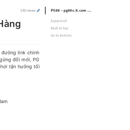
PG88 – pg88s.it.com Nhà Cái Uy Tín Hàng Đầu 2026
130 views
 Hàng
Expand all
Back to top
Go to bottom
 đường link chính
ngừng đổi mới, PG
hơi tận hưởng tối
 Nam