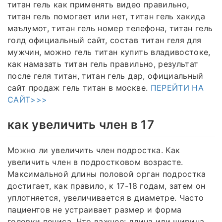
титан гель как применять видео правильно,
титан гель помогает или нет, титан гель хакида
маълумот, титан гель номер телефона, титан гель
голд официальный сайт, состав титан геля для
мужчин, можно гель титан купить владивостоке,
как намазать титан гель правильно, результат
после геля титан, титан гель дар, официальный
сайт продаж гель титан в москве.
ПЕРЕЙТИ НА
САЙТ>>>
как увеличить член в 17
Можно ли увеличить член подростка. Как
увеличить член в подростковом возрасте.
Максимальной длины половой орган подростка
достигает, как правило, к 17-18 годам, затем он
уплотняется, увеличивается в диаметре. Часто
пациентов не устраивает размер и форма
головки пениса. Что важнее: длина или ширина.