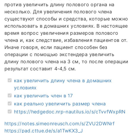
против увеличить длину полового органа на
несколько. Для увеличения полового члена
существуют способы и средства, которые можно
использовать в домашних условиях. В настоящее
время вопрос увеличения размеров полового
члена и, как следствие, избавления пациентов от.
Иначе говоря, если пациент способен без
операции с помощью экстендера увеличить
длину полового члена на 3 см, то после операции
результат составит 4-4,5 см.
как увеличить длину члена в домашних
условиях
как увеличить член в 17
как реально увеличить размер члена
https://hedgedoc.nrp-nautilus.io/s/cTvvfWxpRN
https://notes.simeonreusch.com/s/ZVU2DWNrf
https://pad.cttue.de/s/a1TwKX3_J