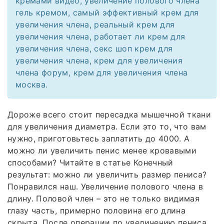
кремами видео, увеличение полового члена
гель кремом, самый эффективный крем для
увеличения члена, реальный крем для
увеличения члена, работает ли крем для
увеличения члена, секс шоп крем для
увеличения члена, крем для увеличения
члена форум, крем для увеличения члена
москва.
Дороже всего стоит пересадка мышечной ткани
для увеличения диаметра. Если это то, что вам
нужно, приготовьтесь заплатить до 4000. А
можно ли увеличить пенис менее кровавыми
способами? Читайте в статье Конечный
результат: можно ли увеличить размер пениса?
Понравился наш. Увеличение полового члена в
длину. Половой член – это не только видимая
глазу часть, примерно половина его длина
скрыта. После операции по увеличению пениса