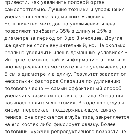
привести. Как увеличить половой орган
самостоятельно. Лучшие техники и упражнения
увеличения члена в домашних условиях.
Большинство методов по увеличению члена
позволяют прибавить 35% в длину и 25% в
диаметре за период от 3 до 8 месяцев. Другие
же дают не столь внушительный, но. На сколько
реально увеличить член в домашних условиях? В
Интернете можно найти информацию о том, что
вполне реально самостоятельное увеличение до
5 см в диаметре и в длину. Результат зависит от
нескольких факторов Операция по удлинению
полового члена — самый эффективный способ
увеличить размеры полового органа. Операция
называется лигаментотомия. В ходе процедуры
хирург пересекает поддерживающую связку
пениса, она опускается вглубь таза, закрепляется
на его костях либо фиксирует связку. Более
половины мужчин репродуктивного возраста не