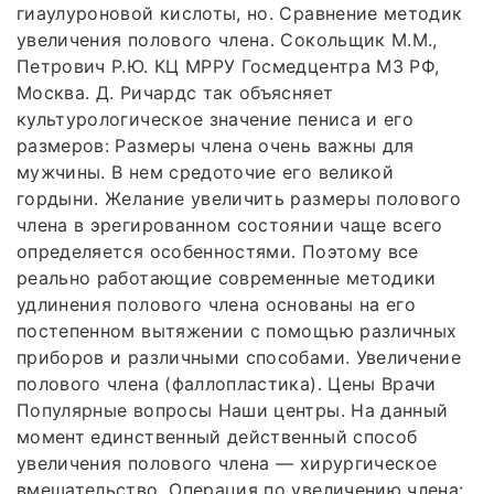
гиаулуроновой кислоты, но. Сравнение методик
увеличения полового члена. Сокольщик М.М.,
Петрович Р.Ю. КЦ МРРУ Госмедцентра МЗ РФ,
Москва. Д. Ричардс так объясняет
культурологическое значение пениса и его
размеров: Размеры члена очень важны для
мужчины. В нем средоточие его великой
гордыни. Желание увеличить размеры полового
члена в эрегированном состоянии чаще всего
определяется особенностями. Поэтому все
реально работающие современные методики
удлинения полового члена основаны на его
постепенном вытяжении с помощью различных
приборов и различными способами. Увеличение
полового члена (фаллопластика). Цены Врачи
Популярные вопросы Наши центры. На данный
момент единственный действенный способ
увеличения полового члена — хирургическое
вмешательство. Операция по увеличению члена: