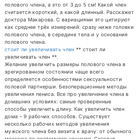
полового члена, а это от 3 до 5 см! Какой член
считается короткий, а какой длинный. Расскажет
доктора Макарова. С вариациями это цитируют
как среднее трёх измерений: сразу ниже головки
полового члена, в середине тела и у основания
полового члена.
стоит ли увеличивать член
** стоит ли
увеличивать член **.
Желание увеличить размеры полового члена в
эрегированном состоянии чаще всего
определяется особенностями сексуальности
половой партнерши. Безоперационные методы
увеличения пениса. Все про увеличение члена в
домашних условиях: самые проверенные
способы увеличить длину. Как увеличить член
дома – 9 рабочих способов. Существует
несколько рабочих методов увеличения
мужского члена без визита к врачу: от обычного
массажа до системного ношения. Сегодня