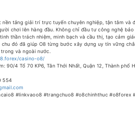
 nền tảng giải trí trực tuyến chuyên nghiệp, tận tâm và đ
gười chơi lên hàng đầu. Không chỉ đầu tư công nghệ bảo
tinh thần trách nhiệm, minh bạch và cầu thị, tạo cảm gi
n chu đó đã giúp O8 từng bước xây dựng uy tín vững chắ
n trong và ngoài nước.
o8.forex/casino-o8/
am: 90/4 Tổ 70 KP6, Tân Thới Nhất, Quận 12, Thành phố 
0 554
mail.com
caio8 #linkvaoo8 #trangchuo8 #o8chinhthuc #o8forex 