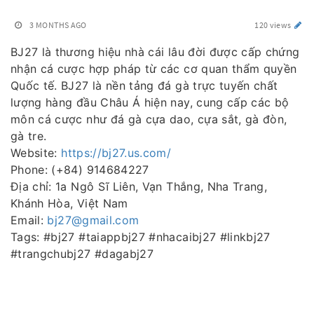
3 MONTHS AGO
120 views
BJ27 là thương hiệu nhà cái lâu đời được cấp chứng
nhận cá cược hợp pháp từ các cơ quan thẩm quyền
Quốc tế. BJ27 là nền tảng đá gà trực tuyến chất
lượng hàng đầu Châu Á hiện nay, cung cấp các bộ
môn cá cược như đá gà cựa dao, cựa sắt, gà đòn,
gà tre.
Website:
https://bj27.us.com/
Phone: (+84) 914684227
Địa chỉ: 1a Ngô Sĩ Liên, Vạn Thắng, Nha Trang,
Khánh Hòa, Việt Nam
Email:
bj27@gmail.com
Tags: #bj27 #taiappbj27 #nhacaibj27 #linkbj27
#trangchubj27 #dagabj27