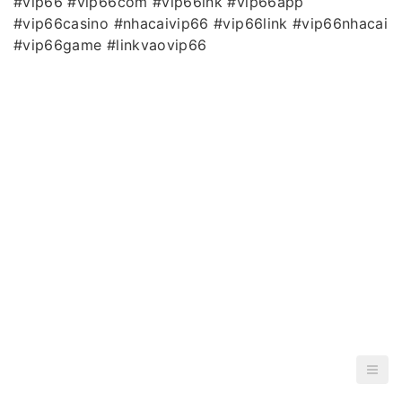
#vip66 #vip66com #vip66ink #vip66app
#vip66casino #nhacaivip66 #vip66link #vip66nhacai
#vip66game #linkvaovip66