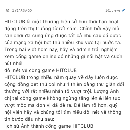
2 YEARS AGO
101 views
HITCLUB là một thương hiệu sở hữu thời hạn hoạt
động trên thị trường từ rất sớm. Chính bởi vậy mà
sân chơi đã cung ứng được tất cả nhu cầu cá cược
của mạng xã hội bet thủ nhiều khu vực tại nước ta.
Trong bài viết hôm nay, hãy và admin trải nghiệm
xem cổng game online có những gì nổi bật và cuốn
hút nhé!
đôi nét về cổng game HITCLUB
HITCLUB trong nhiều năm quay về đây luôn được
cộng đồng bet thủ coi như 1 thiên đàng thư giãn đổi
thưởng với rất nhiều nhân tố vượt trội. Lượng Anh
chị tại cổng game không ngừng tăng lên & liên tục
vượt mộc mà đơn vị đã đề ra. Để làm rõ hơn, quý
hội viên hãy và chúng tôi tìm hiểu đôi nét về thông
tin bước đầu như sau:
lịch sử Ảnh thành cổng game HITCLUB