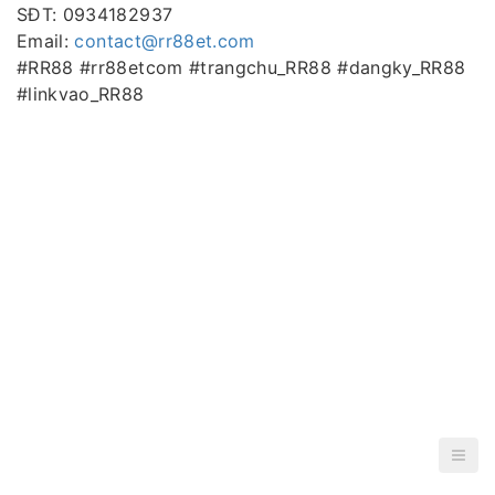
SĐT: 0934182937
Email:
contact@rr88et.com
#RR88 #rr88etcom #trangchu_RR88 #dangky_RR88
#linkvao_RR88