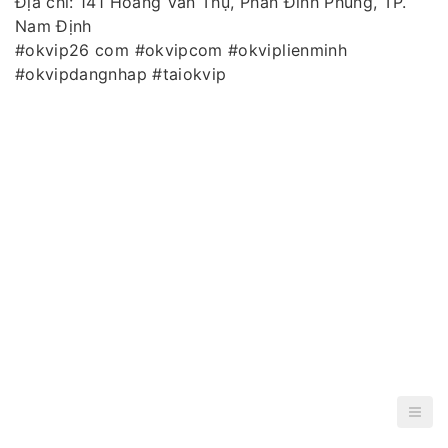
Địa chỉ: 141 Hoàng Văn Thụ, Phan Đình Phùng, TP.
Nam Định
#okvip26 com #okvipcom #okviplienminh
#okvipdangnhap #taiokvip